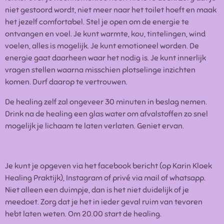
niet gestoord wordt, niet meer naar het toilet hoeft en maak
het jezelf comfortabel. Stel je open om de energie te
ontvangen en voel. Je kunt warmte, kou, tintelingen, wind
voelen, alles is mogelijk. Je kunt emotioneel worden. De
energie gaat daarheen waar het nodig is. Je kunt innerlijk
vragen stellen waarna misschien plotselinge inzichten
komen. Durf daarop te vertrouwen.
De healing zelf zal ongeveer 30 minuten in beslag nemen.
Drink na de healing een glas water om afvalstoffen zo snel
mogelijk je lichaam te laten verlaten. Geniet ervan.
Je kunt je opgeven via het facebook bericht (op Karin Kloek
Healing Praktijk), Instagram of privé via mail of whatsapp.
Niet alleen een duimpje, dan is het niet duidelijk of je
meedoet. Zorg dat je het in ieder geval ruim van tevoren
hebt laten weten. Om 20.00 start de healing.