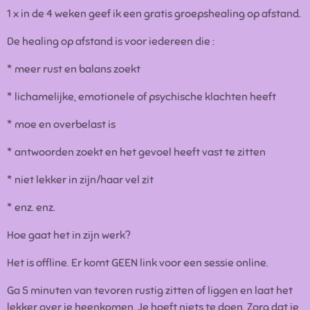
1 x in de 4 weken geef ik een gratis groepshealing op afstand.
De healing op afstand is voor iedereen die :
* meer rust en balans zoekt
* lichamelijke, emotionele of psychische klachten heeft
* moe en overbelast is
* antwoorden zoekt en het gevoel heeft vast te zitten
* niet lekker in zijn/haar vel zit
* enz. enz.
Hoe gaat het in zijn werk?
Het is offline. Er komt GEEN link voor een sessie online.
Ga 5 minuten van tevoren rustig zitten of liggen en laat het
lekker over je heenkomen. Je hoeft niets te doen. Zorg dat je